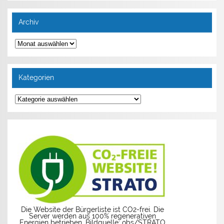
Archiv
Archiv
Kategorien
Kategorien
Die Website der Bürgerliste ist CO2-frei. Die
Server werden aus 100% regenerativen
Energien betrieben. Bildquelle: obs/STRATO