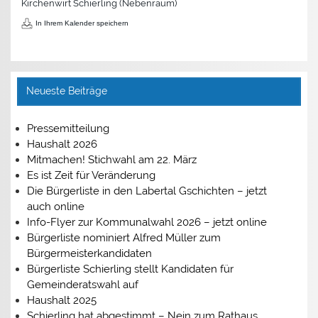
Kirchenwirt Schierling (Nebenraum)
In Ihrem Kalender speichern
Neueste Beiträge
Pressemitteilung
Haushalt 2026
Mitmachen! Stichwahl am 22. März
Es ist Zeit für Veränderung
Die Bürgerliste in den Labertal Gschichten – jetzt
auch online
Info-Flyer zur Kommunalwahl 2026 – jetzt online
Bürgerliste nominiert Alfred Müller zum
Bürgermeisterkandidaten
Bürgerliste Schierling stellt Kandidaten für
Gemeinderatswahl auf
Haushalt 2025
Schierling hat abgestimmt – Nein zum Rathaus